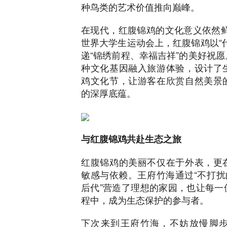
种鸟类的艺术价值推向巅峰。
在现代，红腹锦鸡的文化意义依然鲜活
世界大学生运动会上，红腹锦鸡以“
递“锦绣前程、幸福吉祥”的美好祝
种文化基因融入旅游体验，设计了
鸡文化节，让游客在欣赏自然美景
的深厚底蕴。
与红腹锦鸡共赴生态之旅
红腹锦鸡的美丽不仅在于外表，更
敏感与依赖。王府竹海通过“不打扰
后代”营造了理想的家园，也让每一
程中，成为生态保护的参与者。
下次来到王府竹海，不妨放慢脚