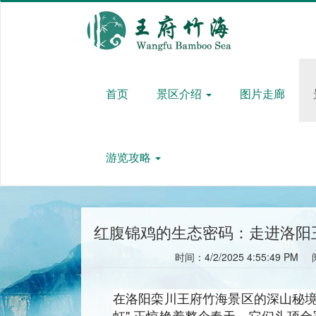
首页
景区介绍
图片走廊
游览攻略
红腹锦鸡的生态密码：走进洛阳王
时间：4/2/2025 4:55:49 PM
在洛阳栾川王府竹海景区的深山秘境
虹" 正惊艳着整个春天。它们头顶