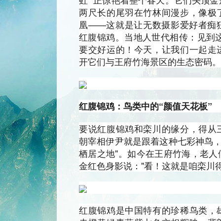
两尺长的尾羽在竹林间漫步，像极
凰——这就是让无数摄影爱好者痴
红腹锦鸡。当地人世代相传：见到这群
要交好运的！今天，让我们一起走
开它们与王府竹海景区的生态密码。
红腹锦鸡：鸟类中的“颜值天花板”
要说红腹锦鸡和栾川的缘分，得从
朝宰相伊尹就是跟着这种七彩神鸟，
栖居之地"。如今在王府竹海，老人
金红色身影说："看！这就是咱栾川
红腹锦鸡是中国特有的珍稀鸟类，