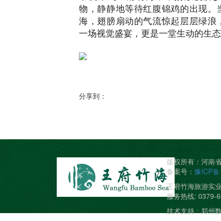
物，静静地等待红腹锦鸡的出现。
海，翅膀扇动的气流惊起层层绿浪
一场视觉盛宴，更是一堂生动的生态
分享到：
版权所有：河南省洛
备案号：
豫ICP备
王府竹海旅游实
服务热线: 0379-6
技术支持：
郑州