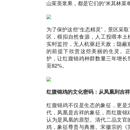
山茱萸浆果，都是它们的“米其林菜单
为了保护这些“生态精灵”，景区采
区，模拟自然食源，人工投喂本土植
实时监控，无人机驱赶天敌；隐蔽
的前提下欣赏这些美丽的生灵。
护，让红腹锦鸡种群数量三年增长5
至82%。
红腹锦鸡的文化密码：从凤凰到吉祥
红腹锦鸡不仅是生态的象征，更是
代，凤凰是吉祥的象征，而红腹锦
认为是凤凰的原型。清代二品文官
鸡，象征尊贵与典雅。宋徽宗的《